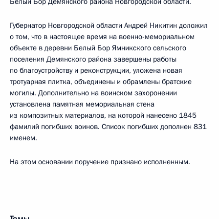
Белый Бор Демянского района Новгородской области.
Губернатор Новгородской области Андрей Никитин доложил
о том, что в настоящее время на военно-мемориальном
объекте в деревни Белый Бор Ямникского сельского
поселения Демянского района завершены работы
по благоустройству и реконструкции, уложена новая
тротуарная плитка, объединены и обрамлены братские
могилы. Дополнительно на воинском захоронении
установлена памятная мемориальная стена
из композитных материалов, на которой нанесено 1845
фамилий погибших воинов. Список погибших дополнен 831
именем.
На этом основании поручение признано исполненным.
Темы