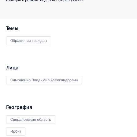
граждан в режиме видео-конференц-связи
Темы
Обращения граждан
Лица
Симоненко Владимир Александрович
География
Свердловская область
Ирбит