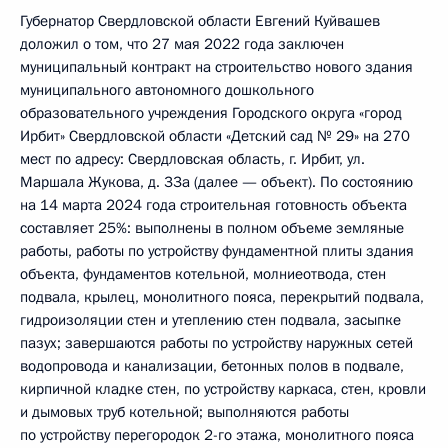
Губернатор Свердловской области Евгений Куйвашев
доложил о том, что 27 мая 2022 года заключен
муниципальный контракт на строительство нового здания
муниципального автономного дошкольного
образовательного учреждения Городского округа «город
Ирбит» Свердловской области «Детский сад № 29» на 270
мест по адресу: Свердловская область, г. Ирбит, ул.
Маршала Жукова, д. 33а (далее — объект). По состоянию
на 14 марта 2024 года строительная готовность объекта
составляет 25%: выполнены в полном объеме земляные
работы, работы по устройству фундаментной плиты здания
объекта, фундаментов котельной, молниеотвода, стен
подвала, крылец, монолитного пояса, перекрытий подвала,
гидроизоляции стен и утеплению стен подвала, засыпке
пазух; завершаются работы по устройству наружных сетей
водопровода и канализации, бетонных полов в подвале,
кирпичной кладке стен, по устройству каркаса, стен, кровли
и дымовых труб котельной; выполняются работы
по устройству перегородок 2-го этажа, монолитного пояса