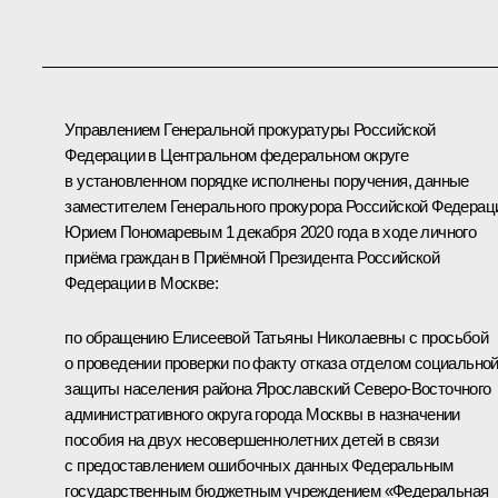
Управлением Генеральной прокуратуры Российской
Федерации в Центральном федеральном округе
в установленном порядке исполнены поручения, данные
заместителем Генерального прокурора Российской Федерац
Юрием Пономаревым 1 декабря 2020 года в ходе личного
приёма граждан в Приёмной Президента Российской
Федерации в Москве:
по обращению Елисеевой Татьяны Николаевны с просьбой
о проведении проверки по факту отказа отделом социально
защиты населения района Ярославский Северо-Восточного
административного округа города Москвы в назначении
пособия на двух несовершеннолетних детей в связи
с предоставлением ошибочных данных Федеральным
государственным бюджетным учреждением «Федеральная