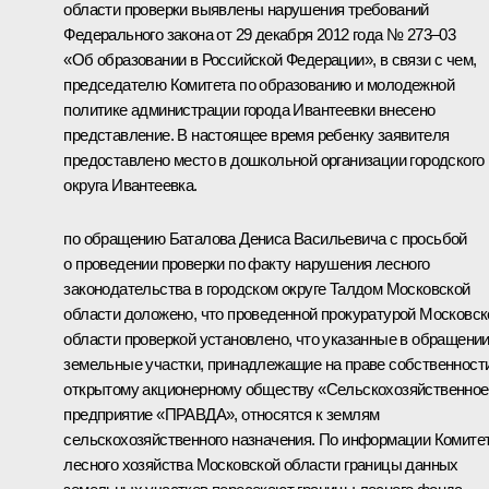
области проверки выявлены нарушения требований
Федерального закона от 29 декабря 2012 года № 273–03
«Об образовании в Российской Федерации», в связи с чем,
председателю Комитета по образованию и молодежной
политике администрации города Ивантеевки внесено
представление. В настоящее время ребенку заявителя
предоставлено место в дошкольной организации городского
округа Ивантеевка.
по обращению Баталова Дениса Васильевича с просьбой
о проведении проверки по факту нарушения лесного
законодательства в городском округе Талдом Московской
области доложено, что проведенной прокуратурой Московск
области проверкой установлено, что указанные в обращени
земельные участки, принадлежащие на праве собственност
открытому акционерному обществу «Сельскохозяйственное
предприятие «ПРАВДА», относятся к землям
сельскохозяйственного назначения. По информации Комите
лесного хозяйства Московской области границы данных