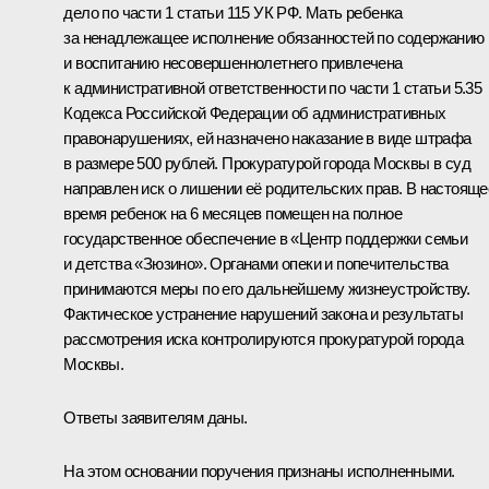
дело по части 1 статьи 115 УК РФ. Мать ребенка
за ненадлежащее исполнение обязанностей по содержанию
и воспитанию несовершеннолетнего привлечена
к административной ответственности по части 1 статьи 5.35
Кодекса Российской Федерации об административных
правонарушениях, ей назначено наказание в виде штрафа
в размере 500 рублей. Прокуратурой города Москвы в суд
направлен иск о лишении её родительских прав. В настояще
время ребенок на 6 месяцев помещен на полное
государственное обеспечение в «Центр поддержки семьи
и детства «Зюзино». Органами опеки и попечительства
принимаются меры по его дальнейшему жизнеустройству.
Фактическое устранение нарушений закона и результаты
рассмотрения иска контролируются прокуратурой города
Москвы.
Ответы заявителям даны.
На этом основании поручения признаны исполненными.