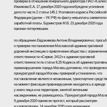
проверки в отношении генерального директора ПАО «Салюс
Иванкова Е.А. 17 декабря 2020 года возбуждено уголовное
дело по части 2 статьи 145.1 Уголовного кодекса Российской
Федерации (далее – УК РФ) по факту невыплаты заявителю
заработной платы. Бурмистров М.В. 23 декабря 2020 года
признан потерпевшим.
по обращению Евдокимова Антона Владимировича с просьб
о проверке постановления Московской административной
дорожной инспекции о привлечении общества с ограниченно
ответственности «Сервис 2412» к административной
ответственности по статье 8.25 Кодекса об административн
правонарушениях города Москвы доложено, что проведенно
прокуратурой города Москвы проверкой установлено, что
постановление является незаконным, транспортное средств
на момент фиксации правонарушения находилось в аренде
у иного лица и на территории, занятой зелеными
насаждениями, не размещалось. Прокуратурой города Моск
9 декабря 2020 принесен протест, который рассмотрен
и удовлетворен, 14 декабря 2020 года незаконное