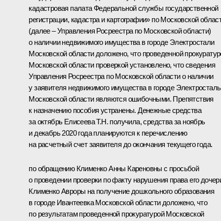
кадастровая палата Федеральной службы государственной
регистрации, кадастра и картографии» по Московской облас
(далее – Управления Росреестра по Московской области)
о наличии недвижимого имущества в городе Электростали
Московской области доложено, что проведенной прокуратур
Московской области проверкой установлено, что сведения
Управления Росреестра по Московской области о наличии
у заявителя недвижимого имущества в городе Электросталь
Московской области являются ошибочными. Препятствия
к назначению пособия устранены. Денежные средства
за октябрь Елисеева Т.Н. получила, средства за ноябрь
и декабрь 2020 года планируются к перечислению
на расчетный счет заявителя до окончания текущего года.
по обращению Клименко Анны Кареновны с просьбой
о проведении проверки по факту нарушения права его дочер
Клименко Авроры на получение дошкольного образования
в городе Ивантеевка Московской области доложено, что
по результатам проведенной прокуратурой Московской