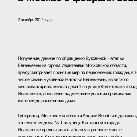
2 октября 2017 года
Поручение, данное по обращению Буковиной Натальи
Евгеньевны из города Ивантеевки Московской области,
предусматривает принятие мер по переселению граждан, в 
числе семьи Буковиной Натальи Евгеньевны, из ветхого
многоквартирного жилого дома 1 по улице Колхозной в город
Ивантеевке, обеспечив надлежащие условия проживания
жителей до расселения дома.
Губернатор Московской области Андрей Воробьёв доложил,
что жителям дома № 1 по улице Колхозной в городе
Ивантеевке предоставлены благоустроенные жилые
помещения в 8-секционном жилом доме-новостройке