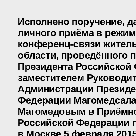
Исполнено поручение, д
личного приёма в режим
конференц-связи жител
области, проведённого 
Президента Российской
заместителем Руководи
Администрации Президе
Федерации Магомедсал
Магомедовым в Приёмно
Российской Федерации 
в Москве 5 февраля 2015