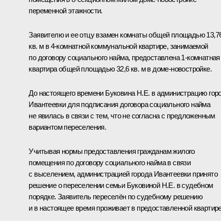
переменной этажности.
Заявителю и ее отцу взамен комнаты общей площадью 13,7
кв. м в 4-комнатной коммунальной квартире, занимаемой
по договору социального найма, предоставлена 1-комнатная
квартира общей площадью 32,6 кв. м в доме-новостройке.
До настоящего времени Буковина Н.Е. в администрацию гор
Ивантеевки для подписания договора социального найма
не явилась в связи с тем, что не согласна с предложенным
вариантом переселения.
Учитывая нормы предоставления гражданам жилого
помещения по договору социального найма в связи
с выселением, администрацией города Ивантеевки принято
решение о переселении семьи Буковиной Н.Е. в судебном
порядке. Заявитель переселён по судебному решению
и в настоящее время проживает в предоставленной квартире