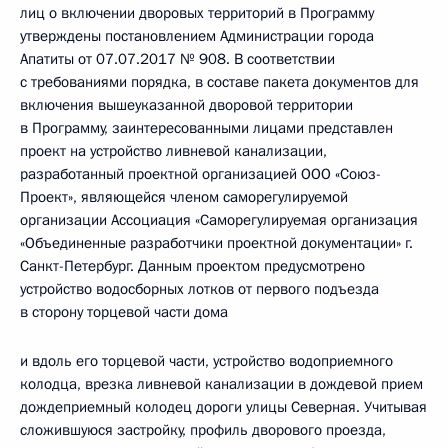
лиц о включении дворовых территорий в Программу
утверждены постановлением Администрации города
Апатиты от 07.07.2017 № 908. В соответствии
с требованиями порядка, в составе пакета документов для
включения вышеуказанной дворовой территории
в Программу, заинтересованными лицами представлен
проект на устройство ливневой канализации,
разработанный проектной организацией ООО «Союз-
Проект», являющейся членом саморегулируемой
организации Ассоциация «Саморегулируемая организация
«Объединенные разработчики проектной документации» г.
Санкт-Петербург. Данным проектом предусмотрено
устройство водосборных лотков от первого подъезда
в сторону торцевой части дома
и вдоль его торцевой части, устройство водоприемного
колодца, врезка ливневой канализации в дождевой прием
дождеприемный колодец дороги улицы Северная. Учитывая
сложившуюся застройку, профиль дворового проезда,