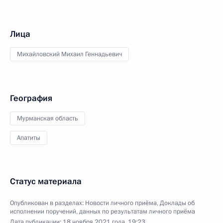
Лица
Михайловский Михаил Геннадьевич
География
Мурманская область
Апатиты
Статус материала
Опубликован в разделах:
Новости личного приёма
,
Доклады об
исполнении поручений, данных по результатам личного приёма
Дата публикации:
18 ноября 2021 года, 19:23