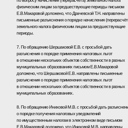
по вопросу начисления (перерасчёта) земельного налога
физическим лицам за предшествующие периоды письмом
Е.В.Макаровой доложено, что Драчевской Т.Н. направлены
письменные разъяснения о порядке начисления (перерасчёт
земельного налога физическим лицам за предшествующие
периоды.
7. По обращению Шершаковой Е.В. с просьбой дать
разъяснения о порядке применения налоговых льгот
в отношении нескольких объектов собственности в разных
муниципальных образованиях письмом Е.В.Макаровой
доложено, что Шершаковой Е.В. направлены письменные
разъяснения о порядке применения налоговых льгот
в отношении нескольких объектов собственности в разных
муниципальных образованиях.
8. По обращению Иниховой М.В. с просьбой дать разъяснен
о порядке получения налоговых уведомлений
по имущественным налогам в электронном виде письмом
Е.В.Макаровой доложено, что Иниховой М.В. направлены