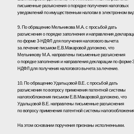
письменные разъяснения о порядке получения налоговых
уведомлений по имущественным налогам в электронном вид
9. По обращению Мельникова М.А. с просьбой дать
разъяснения о порядке заполнения и направления декларац
по форме 3-НДФЛ для получения налогового вычета
за лечение письмом Е.В.Макаровой доложено, что
Мельникову М.А. направлены письменные разъяснения
о порядке заполнения и направления декларации по форме 3
НДФЛ для получения налогового вычета за лечение.
10. По обращению Удальцовой В.Е. с просьбой дать
разъяснения по вопросу применения патентной системы
налогообложения письмом Е.В.Макаровой доложено, что
Удальцовой В.Е. направлены письменные разъяснения
по вопросу применения патентной системы налогообложения
На этом основании поручения признаны исполненными.