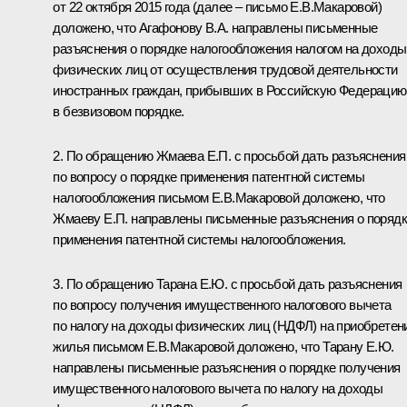
от 22 октября 2015 года (далее – письмо Е.В.Макаровой)
доложено, что Агафонову В.А. направлены письменные
разъяснения о порядке налогообложения налогом на доходы
физических лиц от осуществления трудовой деятельности
иностранных граждан, прибывших в Российскую Федерацию
в безвизовом порядке.
2. По обращению Жмаева Е.П. с просьбой дать разъяснения
по вопросу о порядке применения патентной системы
налогообложения письмом Е.В.Макаровой доложено, что
Жмаеву Е.П. направлены письменные разъяснения о поряд
применения патентной системы налогообложения.
3. По обращению Тарана Е.Ю. с просьбой дать разъяснения
по вопросу получения имущественного налогового вычета
по налогу на доходы физических лиц (НДФЛ) на приобретен
жилья письмом Е.В.Макаровой доложено, что Тарану Е.Ю.
направлены письменные разъяснения о порядке получения
имущественного налогового вычета по налогу на доходы