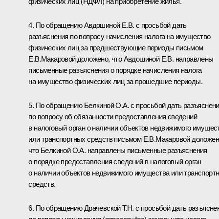
физических лиц (НДФЛ) на приобретение жилья.
4. По обращению Авдошиной Е.В. с просьбой дать
разъяснения по вопросу начисления налога на имущество
физических лиц за предшествующие периоды письмом
Е.В.Макаровой доложено, что Авдошиной Е.В. направлены
письменные разъяснения о порядке начисления налога
на имущество физических лиц за прошедшие периоды.
5. По обращению Белкиной О.А. с просьбой дать разъяснен
по вопросу об обязанности предоставления сведений
в налоговый орган о наличии объектов недвижимого имущес
или транспортных средств письмом Е.В.Макаровой доложен
что Белкиной О.А. направлены письменные разъяснения
о порядке предоставления сведений в налоговый орган
о наличии объектов недвижимого имущества или транспорт
средств.
6. По обращению Драчевской Т.Н. с просьбой дать разъясне