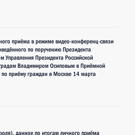
чного приёма в режиме видео-конференц-связи
оведённого по поручению Президента
м Управления Президента Российской
аградам Владимиром Осиповым в Приёмной
 по приёму граждан в Москве 14 марта
роля), данное по итогам личного приёма