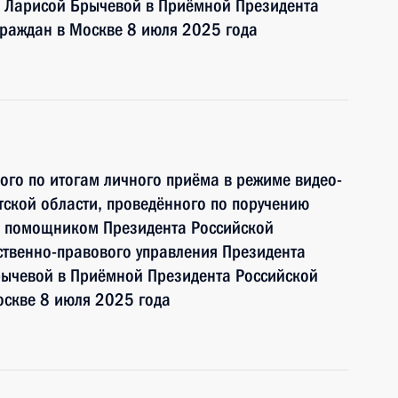
 Ларисой Брычевой в Приёмной Президента
граждан в Москве 8 июля 2025 года
ного по итогам личного приёма в режиме видео-
ской области, проведённого по поручению
и помощником Президента Российской
ственно-правового управления Президента
ычевой в Приёмной Президента Российской
оскве 8 июля 2025 года