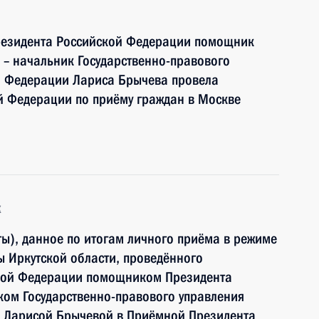
резидента Российской Федерации помощник
– начальник Государственно-правового
й Федерации Лариса Брычева провела
й Федерации по приёму граждан в Москве
к
ы), данное по итогам личного приёма в режиме
 Иркутской области, проведённого
ской Федерации помощником Президента
ком Государственно-правового управления
 Ларисой Брычевой в Приёмной Президента