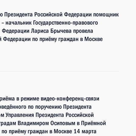
ию Президента Российской Федерации помощник
– начальник Государственно-правового
й Федерации Лариса Брычева провела
й Федерации по приёму граждан в Москве
приёма в режиме видео-конференц-связи
оведённого по поручению Президента
м Управления Президента Российской
аградам Владимиром Осиповым в Приёмной
 по приёму граждан в Москве 14 марта