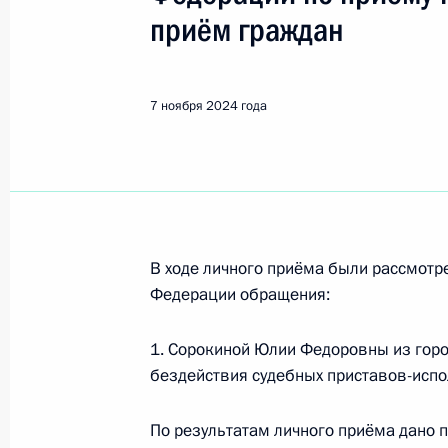
приём граждан
Поиск по руководителю, географии и тематике
7 ноября 2024 года
Все руководители, регионы, города и темы
Егорьевск
В ходе личного приёма были рассмот
Федерации обращения:
7 ноября 2024 года, четверг
7 ноября 2024 года по поручению
1. Сорокиной Юлии Федоровны из гор
Генерального прокурора Российск
бездействия судебных приставов-испо
в Приёмной Президента Российско
личный приём граждан
По результатам личного приёма дано 