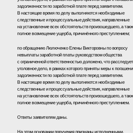
задолженности по заработной плате перед заявителем.
В настоящее время по делу выполняются необходимые
следственные и процессуальные действия, направленные
на установление всех обстоятельств произошедшего, а так
полное возмещение ущерба, причинённого преступлением;
по обращению Люлюченко Елены Викторовны по вопросу
невыплаты заработной платы руководством общества
с ограниченной ответственностью доложено, что расследуе
уголовное дело, в рамках которого приняты меры к погашен
задолженности по заработной плате перед заявителем.
В настоящее время по делу выполняются необходимые
следственные и процессуальные действия, направленные
на установление всех обстоятельств произошедшего, а так
полное возмещение ущерба, причинённого преступлением.
Ответы заявителям даны.
На этом основании поручения признаны исполненными.