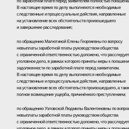
по заработной плате перед заявителем полностью погашена
В настоящее время по делу выполняются необходимые
следственные и процессуальные действия, направленные
на установление всех обстоятельств произошедшего
и завершение расследования;
по обращению Малютиной Елены Георгиевны по вопросу
невыплаты заработной платы руководством общества
с ограниченной ответственностью доложено, что расследуе
уголовное дело, в рамках которого приняты меры к погашен
задолженности по заработной плате перед заявителем.
В настоящее время по делу выполняются необходимые
следственные и процессуальные действия, направленные
на установление всех обстоятельств произошедшего, а так
полное возмещение ущерба, причинённого преступлением;
по обращению Узловской Людмилы Валентиновны по вопро
невыплаты заработной платы руководством общества
с ограниченной ответственностью доложено, что расследуе
уголовное дело, в рамках которого приняты меры к погашен