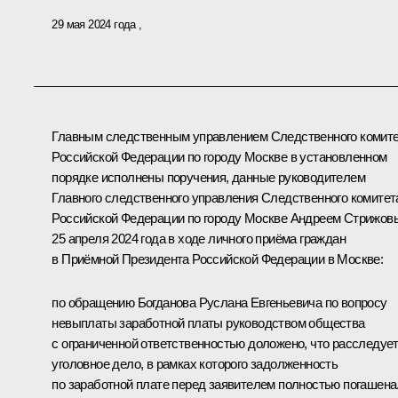
29 мая 2024 года
Главным следственным управлением Следственного комит
Российской Федерации по городу Москве в установленном
порядке исполнены поручения, данные руководителем
Главного следственного управления Следственного комитет
Российской Федерации по городу Москве Андреем Стрижов
25 апреля 2024 года в ходе личного приёма граждан
в Приёмной Президента Российской Федерации в Москве:
по обращению Богданова Руслана Евгеньевича по вопросу
невыплаты заработной платы руководством общества
с ограниченной ответственностью доложено, что расследуе
уголовное дело, в рамках которого задолженность
по заработной плате перед заявителем полностью погашена