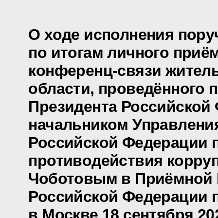
О ходе исполнения пору
по итогам личного приё
конференц-связи жител
области, проведённого 
Президента Российской
начальником Управлени
Российской Федерации 
противодействия корру
Чоботовым в Приёмной 
Российской Федерации 
в Москве 18 сентября 20