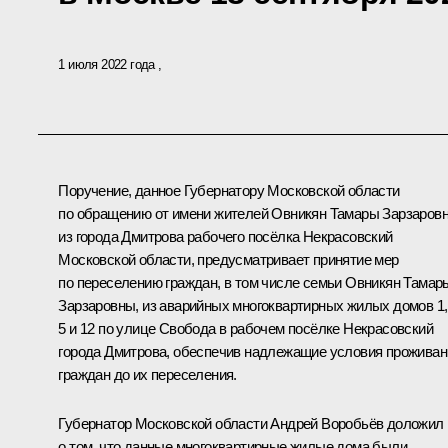
1 июля 2022 года
Поручение, данное Губернатору Московской области
по обращению от имени жителей Овникян Тамары Зарзаров
из города Дмитрова рабочего посёлка Некрасовский
Московской области, предусматривает принятие мер
по переселению граждан, в том числе семьи Овникян Тамар
Зарзаровны, из аварийных многоквартирных жилых домов 1, 
5 и 12 по улице Свобода в рабочем посёлке Некрасовский
города Дмитрова, обеспечив надлежащие условия проживан
граждан до их переселения.
Губернатор Московской области Андрей Воробьёв доложил
о том, что данные многоквартирные жилые дома были