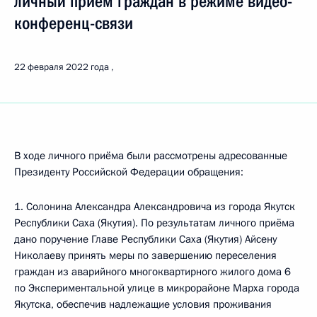
личный приём граждан в режиме видео-
конференц-связи
22 февраля 2022 года
В ходе личного приёма были рассмотрены адресованные
Президенту Российской Федерации обращения:
1. Солонина Александра Александровича из города Якутск
Республики Саха (Якутия). По результатам личного приёма
дано поручение Главе Республики Саха (Якутия) Айсену
Николаеву принять меры по завершению переселения
граждан из аварийного многоквартирного жилого дома 6
по Экспериментальной улице в микрорайоне Марха города
Якутска, обеспечив надлежащие условия проживания