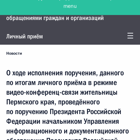
menu
Управление Президента по работе с
обращениями граждан и организаций
Личный приём
Новости
О ходе исполнения поручения, данного
по итогам личного приёма в режиме
видео-конференц-связи жительницы
Пермского края, проведённого
по поручению Президента Российской
Федерации начальником Управления
информационного и документационного