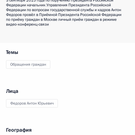
3 сентября 2015 года по поручению Президента Российской
Федерации начальник Управления Президента Российской
Федерации по вопросам государственной службы и кадров Антон
Федоров провёл в Приёмной Президента Российской Федерации
по приёму граждан в Москве личный приём граждан в режиме
видео-конференц-связи
Темы
Обращения граждан
Лица
Федоров Антон Юрьевич
География