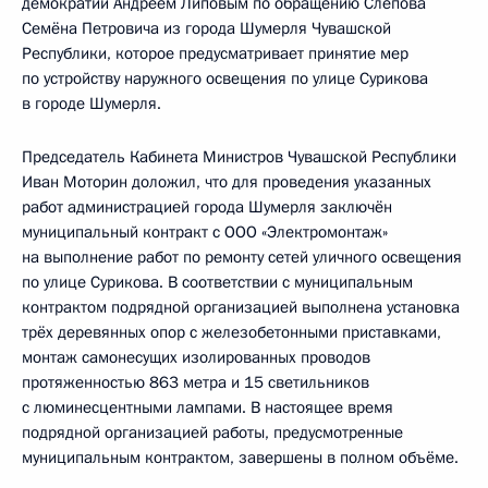
демократии Андреем Липовым по обращению Слепова
Семёна Петровича из города Шумерля Чувашской
Республики, которое предусматривает принятие мер
по устройству наружного освещения по улице Сурикова
в городе Шумерля.
Председатель Кабинета Министров Чувашской Республики
Иван Моторин доложил, что для проведения указанных
работ администрацией города Шумерля заключён
муниципальный контракт с ООО «Электромонтаж»
на выполнение работ по ремонту сетей уличного освещения
по улице Сурикова. В соответствии с муниципальным
контрактом подрядной организацией выполнена установка
трёх деревянных опор с железобетонными приставками,
монтаж самонесущих изолированных проводов
протяженностью 863 метра и 15 светильников
с люминесцентными лампами. В настоящее время
подрядной организацией работы, предусмотренные
муниципальным контрактом, завершены в полном объёме.