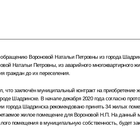
о обращению Вороновой Натальи Петровны из города Шадрин
овой Натальи Петровны, из аварийного многоквартирного жи
я граждан до их переселения.
л, что заключён муниципальный контракт на приобретение 
роде Шадринске. В начале декабря 2020 года согласно про
и города Шадринска рекомендовано принять 34 жилых поме
бретаемое жилое помещение для Вороновой Н.П. На данный
ого помещения в муниципальную собственность, будет за