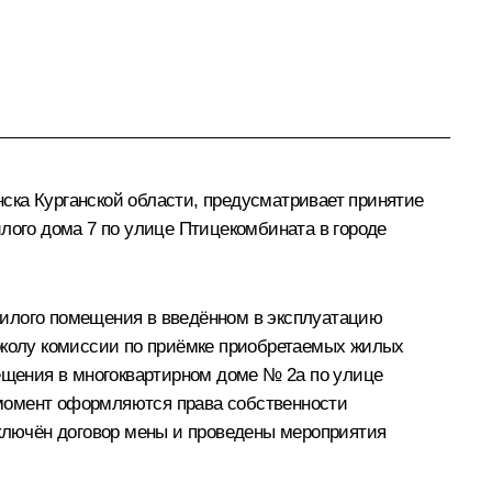
ска Курганской области, предусматривает принятие
лого дома 7 по улице Птицекомбината в городе
жилого помещения в введённом в эксплуатацию
токолу комиссии по приёмке приобретаемых жилых
щения в многоквартирном доме № 2а по улице
 момент оформляются права собственности
ключён договор мены и проведены мероприятия