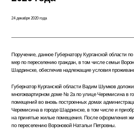
24 декабря 2020 года
Поручение, данное Губернатору Курганской области п
мер по переселению граждан, в том числе семьи Ворон
Шадринске, обеспечив надлежащие условия проживани
Губернатор Курганской области Вадим Шумков доложи
многоквартирном доме № 2а по улице Черемисина в го
помещений во вновь построенных домах администраци
Черемисина в городе Шадринске, в том числе и прио
на принятые жилые помещения. После оформления жил
по переселению Вороновой Натальи Петровны.