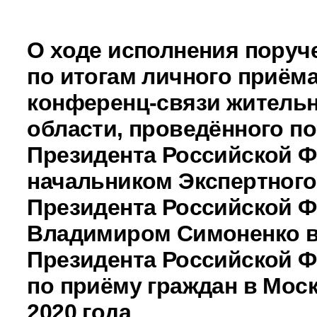
О ходе исполнения поруч
по итогам личного приёма
конференц-связи житель
области, проведённого п
Президента Российской 
начальником Экспертного
Президента Российской 
Владимиром Симоненко 
Президента Российской 
по приёму граждан в Моск
2020 года