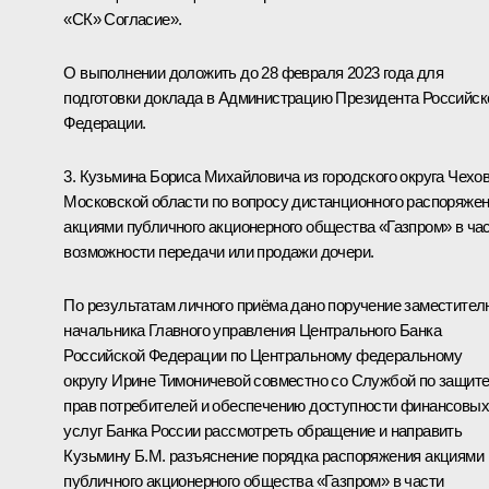
«СК» Согласие».
О выполнении доложить до 28 февраля 2023 года для
подготовки доклада в Администрацию Президента Российск
Федерации.
3. Кузьмина Бориса Михайловича из городского округа Чехо
Московской области по вопросу дистанционного распоряже
акциями публичного акционерного общества «Газпром» в ча
возможности передачи или продажи дочери.
По результатам личного приёма дано поручение заместител
начальника Главного управления Центрального Банка
Российской Федерации по Центральному федеральному
округу Ирине Тимоничевой совместно со Службой по защит
прав потребителей и обеспечению доступности финансовых
услуг Банка России рассмотреть обращение и направить
Кузьмину Б.М. разъяснение порядка распоряжения акциями
публичного акционерного общества «Газпром» в части