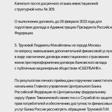
Капитал» после досрочного отзыва инвестиционной
структурной ноты № 309.
О выполнении доложить до 28 февраля 2023 года для
подготовки доклада в Администрацию Президента Российск
Федерации.
5. Труновой Людмилы Михайловны из города Москвы
по вопросу навязывания дополнительной финансовой услуг
в виде заключения договора инвестиционного страхования
жизни при переоформлении договора банковского вклада
с публичным акционерным обществом «СБЕРБАНК».
По результатам личного приёма дано поручение заместител
начальника Главного управления Центрального Банка
Российской Федерации по Центральному федеральному
округу Ирине Тимоничевой совместно со Службой по защит
прав потребителей и обеспечению доступности финансовых
услуг Банка России рассмотреть обращение Труновой Л.М.