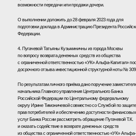
возможности передачи или продажи дочери.
О выполнении доложить до 28 февраля 2023 года для
подготовки доклада в Администрацию Президента Российск
Федерации.
4. Пугачевой Татьяны Кузьминичны из города Москвы
по вопросу возврата денежных средств из общества
с ограниченной ответственностью «УК» Альфа-Капитал» по
досрочного отзыва инвестиционной структурной ноты № 309
По результатам личного приёма дано поручение заместител
начальника Главного управления Центрального Банка
Российской Федерации по Центральному федеральному
округу Ирине Тимоничевой совместно со Службой по защит
прав потребителей и обеспечению доступности финансовых
услуг Банка России рассмотреть обращение Пугачевой Т.К.
и оказать содействие в возврате денежных средств
из общества с ограниченной ответственностью «УК» Альфа-