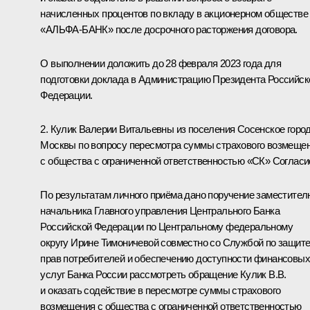
начисленных процентов по вкладу в акционерном обществе
«АЛЬФА-БАНК» после досрочного расторжения договора.
О выполнении доложить до 28 февраля 2023 года для
подготовки доклада в Администрацию Президента Российск
Федерации.
2. Кулик Валерии Витальевны из поселения Сосенское горо
Москвы по вопросу пересмотра суммы страхового возмеще
с общества с ограниченной ответственностью «СК» Согласи
По результатам личного приёма дано поручение заместител
начальника Главного управления Центрального Банка
Российской Федерации по Центральному федеральному
округу Ирине Тимоничевой совместно со Службой по защит
прав потребителей и обеспечению доступности финансовых
услуг Банка России рассмотреть обращение Кулик В.В.
и оказать содействие в пересмотре суммы страхового
возмещения с общества с ограниченной ответственностью