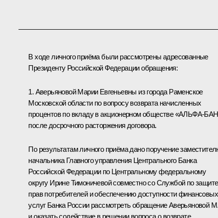
В ходе личного приёма были рассмотрены адресованные
Президенту Российской Федерации обращения:
1. Аверьяновой Марии Евгеньевны из города Раменское
Московской области по вопросу возврата начисленных
процентов по вкладу в акционерном обществе «АЛЬФА-БА
после досрочного расторжения договора.
По результатам личного приёма дано поручение заместител
начальника Главного управления Центрального Банка
Российской Федерации по Центральному федеральному
округу Ирине Тимоничевой совместно со Службой по защит
прав потребителей и обеспечению доступности финансовых
услуг Банка России рассмотреть обращение Аверьяновой М
и оказать содействие в решении вопроса о возврате