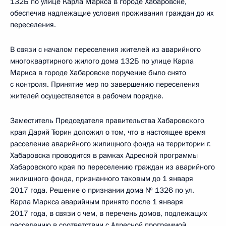
132Б по улице Карла Маркса в городе Хабаровске,
обеспечив надлежащие условия проживания граждан до их
переселения.
В связи с началом переселения жителей из аварийного
многоквартирного жилого дома 132Б по улице Карла
Маркса в городе Хабаровске поручение было снято
с контроля. Принятие мер по завершению переселения
жителей осуществляется в рабочем порядке.
Заместитель Председателя правительства Хабаровского
края Дарий Тюрин доложил о том, что в настоящее время
расселение аварийного жилищного фонда на территории г.
Хабаровска проводится в рамках Адресной программы
Хабаровского края по переселению граждан из аварийного
жилищного фонда, признанного таковым до 1 января
2017 года. Решение о признании дома № 1326 по ул.
Карла Маркса аварийным принято после 1 января
2017 года, в связи с чем, в перечень домов, подлежащих
расселению в соответствии с Адресной программой,