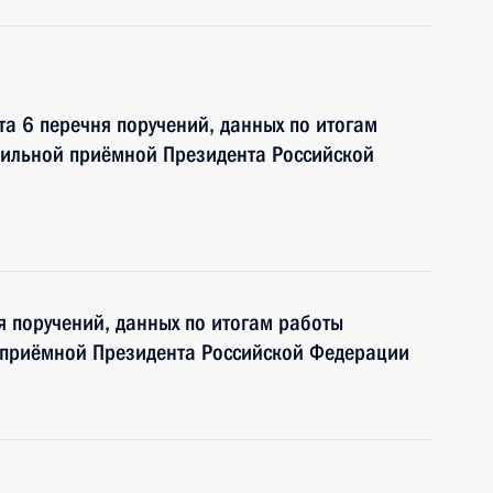
та 6 перечня поручений, данных по итогам
бильной приёмной Президента Российской
я поручений, данных по итогам работы
 приёмной Президента Российской Федерации