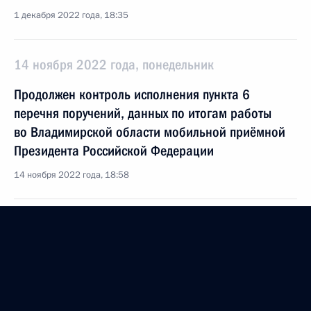
1 декабря 2022 года, 18:35
14 ноября 2022 года, понедельник
Продолжен контроль исполнения пункта 6
перечня поручений, данных по итогам работы
во Владимирской области мобильной приёмной
Президента Российской Федерации
14 ноября 2022 года, 18:58
О ходе исполнения пункта 6 перечня поручений,
данных по итогам работы во Владимирской
области мобильной приёмной Президента
Российской Федерации
14 ноября 2022 года, 18:56