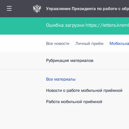
Управление Президента по работе с о
Ошибка загрузки https://letters.krem
Обратиться в форме электронного докуме
Все новости
Личный приём
Мобильна
Рубрикация материалов
Все материалы
Новости о работе мобильной приёмной
Работа мобильной приёмной