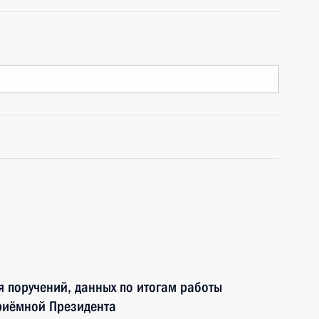
я поручений, данных по итогам работы
риёмной Президента