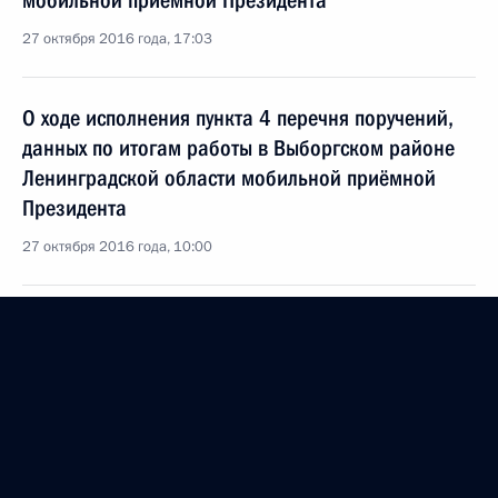
мобильной приёмной Президента
27 октября 2016 года, 17:03
О ходе исполнения пункта 4 перечня поручений,
данных по итогам работы в Выборгском районе
Ленинградской области мобильной приёмной
Президента
27 октября 2016 года, 10:00
9 сентября 2016 года, пятница
О ходе исполнения пункта 1 перечня поручений,
данных по итогам работы в Выборгском районе
Ленинградской области мобильной приёмной
Президента