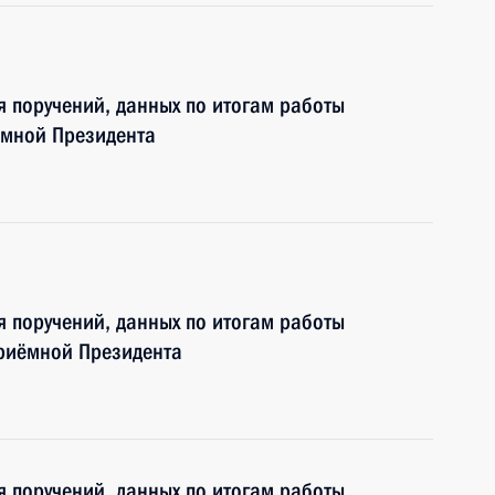
я поручений, данных по итогам работы
ёмной Президента
я поручений, данных по итогам работы
приёмной Президента
я поручений, данных по итогам работы