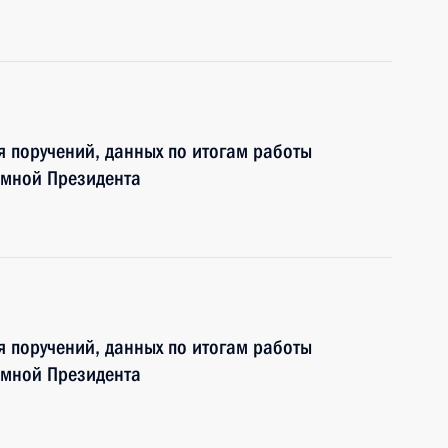
я поручений, данных по итогам работы
ёмной Президента
я поручений, данных по итогам работы
ёмной Президента