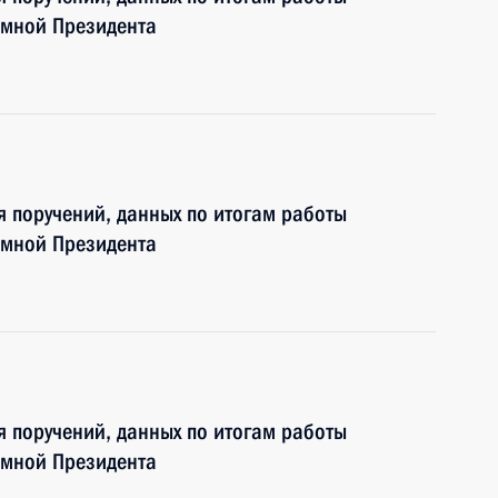
ёмной Президента
я поручений, данных по итогам работы
ёмной Президента
я поручений, данных по итогам работы
ёмной Президента