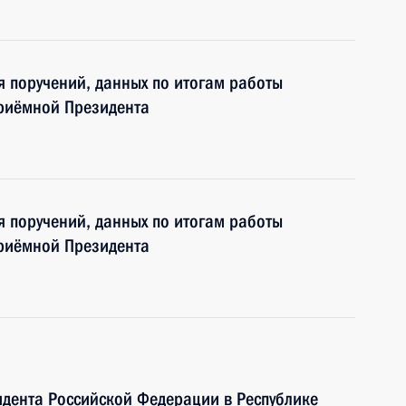
я поручений, данных по итогам работы
приёмной Президента
я поручений, данных по итогам работы
приёмной Президента
дента Российской Федерации в Республике