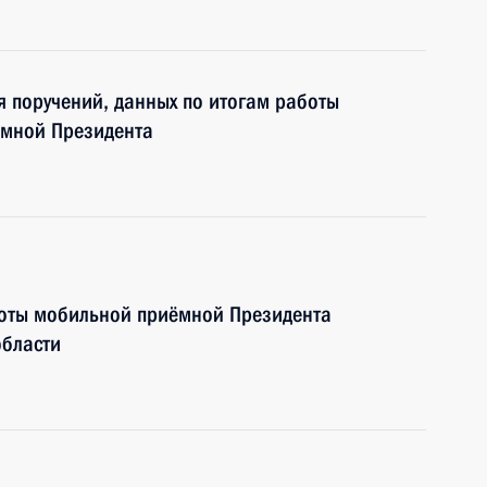
я поручений, данных по итогам работы
ёмной Президента
боты мобильной приёмной Президента
области