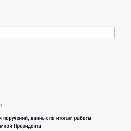
к
я поручений, данных по итогам работы
ёмной Президента