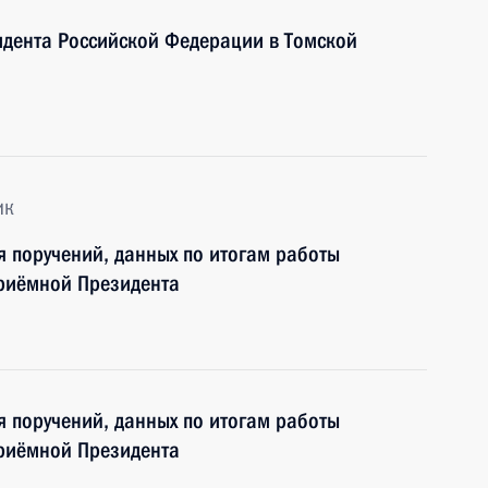
дента Российской Федерации в Томской
ик
я поручений, данных по итогам работы
приёмной Президента
я поручений, данных по итогам работы
приёмной Президента