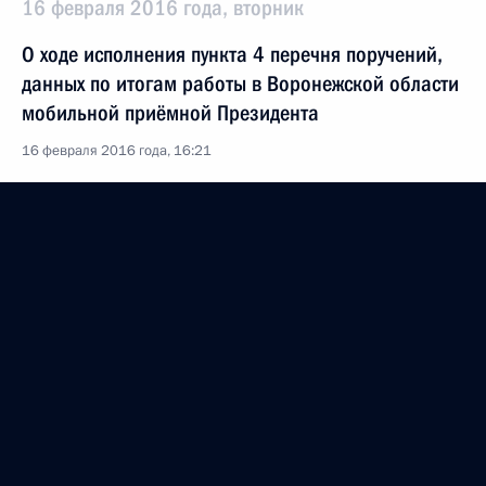
16 февраля 2016 года, вторник
О ходе исполнения пункта 4 перечня поручений,
данных по итогам работы в Воронежской области
мобильной приёмной Президента
16 февраля 2016 года, 16:21
31 декабря 2015 года, четверг
Продлён контроль исполнения пункта 1 перечня
поручений, данных по итогам работы в городе
Воронеже Воронежской области мобильной
приёмной Президента
31 декабря 2015 года, 17:02
Продлён контроль исполнения пункта 4 перечня