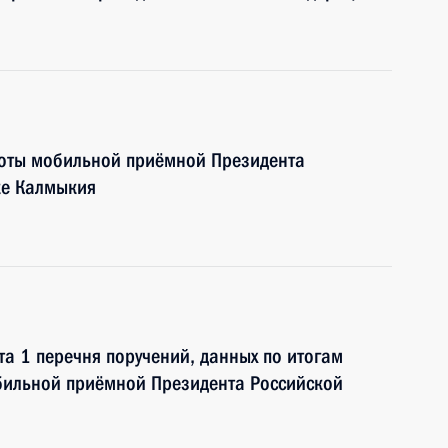
боты мобильной приёмной Президента
ке Калмыкия
та 1 перечня поручений, данных по итогам
бильной приёмной Президента Российской