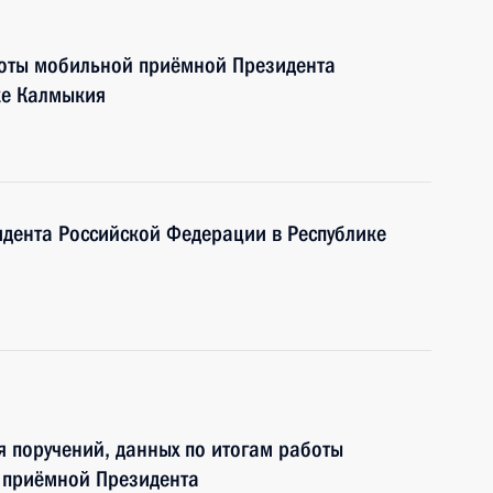
боты мобильной приёмной Президента
ке Калмыкия
дента Российской Федерации в Республике
я поручений, данных по итогам работы
 приёмной Президента