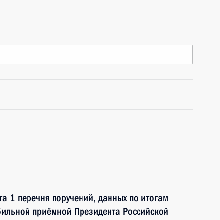
та 1 перечня поручений, данных по итогам
бильной приёмной Президента Российской