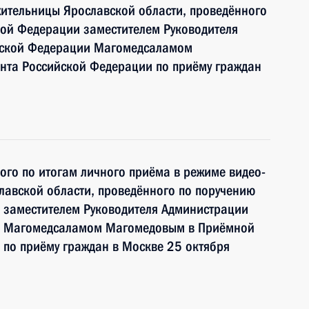
ительницы Ярославской области, проведённого
кой Федерации заместителем Руководителя
йской Федерации Магомедсаламом
та Российской Федерации по приёму граждан
ного по итогам личного приёма в режиме видео-
лавской области, проведённого по поручению
 заместителем Руководителя Администрации
и Магомедсаламом Магомедовым в Приёмной
по приёму граждан в Москве 25 октября