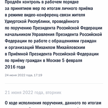
Продлён контроль в рабочем порядке
за принятием мер по итогам личного приёма
в режиме видео-конференц-связи жителя
Удмуртской Республики, проведённого
по поручению Президента Российской Федерации
начальником Управления Президента Российской
Федерации по работе с обращениями граждан
и организаций Михаилом Михайловским
в Приёмной Президента Российской Федерации
по приёму граждан в Москве 5 февраля
2016 года
24 июня 2022 года, 17:19
21 июня 2022 года, вторник
О ходе исполнения поручения, данного по итогам