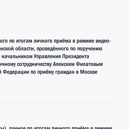
ного по итогам личного приёма в режиме видео-
нской области, проведённого по поручению
 начальником Управления Президента
ичному сотрудничеству Алексеем Филатовым
й Федерации по приёму граждан в Москве
ы), данное по итогам личного приёма в режиме