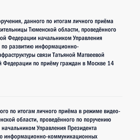
ручения, данного по итогам личного приёма
жительницы Тюменской области, проведённого
кой Федерации начальником Управления
и по развитию информационно-
нфраструктуры связи Татьяной Матвеевой
й Федерации по приёму граждан в Москве 14
ного по итогам личного приёма в режиме видео-
нской области, проведённого по поручению
 начальником Управления Президента
ию информационно-коммуникационных