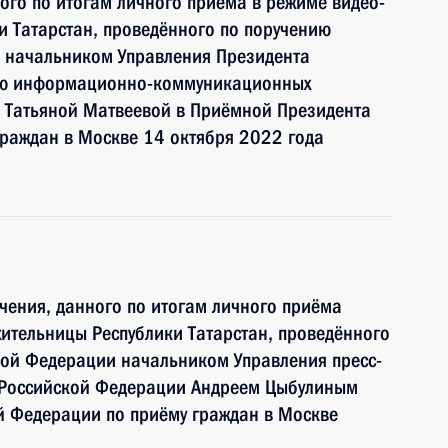
ного по итогам личного приёма в режиме видео-
и Татарстан, проведённого по поручению
 начальником Управления Президента
ию информационно-коммуникационных
и Татьяной Матвеевой в Приёмной Президента
раждан в Москве 14 октября 2022 года
чения, данного по итогам личного приёма
ительницы Республики Татарстан, проведённого
кой Федерации начальником Управления пресс-
 Российской Федерации Андреем Цыбулиным
й Федерации по приёму граждан в Москве