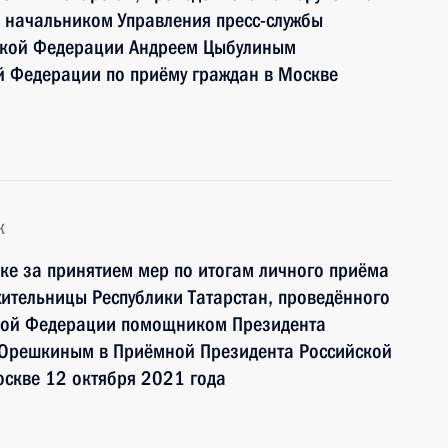
 начальником Управления пресс-службы
ской Федерации Андреем Цыбулиным
й Федерации по приёму граждан в Москве
к
ке за принятием мер по итогам личного приёма
ительницы Республики Татарстан, проведённого
ской Федерации помощником Президента
Орешкиным в Приёмной Президента Российской
оскве 12 октября 2021 года