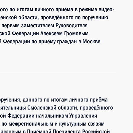
ного по итогам личного приёма в режиме видео-
енской области, проведённого по поручению
 первым заместителем Руководителя
йской Федерации Алексеем Громовым
й Федерации по приёму граждан в Москве
ручения, данного по итогам личного приёма
жительницы Смоленской области, проведённого
кой Федерации начальником Управления
 по межрегиональным и культурным связям
асловым в Приёмной Президента Российской