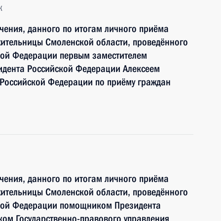
к
чения, данного по итогам личного приёма
жительницы Смоленской области, проведённого
кой Федерации первым заместителем
идента Российской Федерации Алексеем
Российской Федерации по приёму граждан
чения, данного по итогам личного приёма
жительницы Смоленской области, проведённого
ской Федерации помощником Президента
ком Государственно-правового управления