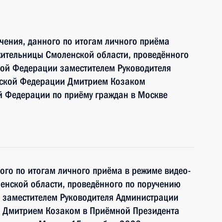
чения, данного по итогам личного приёма
жительницы Смоленской области, проведённого
кой Федерации заместителем Руководителя
йской Федерации Дмитрием Козаком
й Федерации по приёму граждан в Москве
ного по итогам личного приёма в режиме видео-
енской области, проведённого по поручению
 заместителем Руководителя Администрации
 Дмитрием Козаком в Приёмной Президента