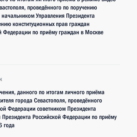
вастополя, проведённого по поручению
 начальником Управления Президента
ению конституционных прав граждан
й Федерации по приёму граждан в Москве
к
чения, данного по итогам личного приёма
ителя города Севастополя, проведённого
кой Федерации советником Президента
 Президента Российской Федерации по приёму
6 года