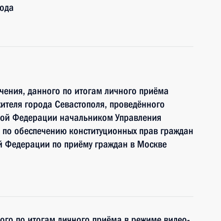
года
чения, данного по итогам личного приёма
ителя города Севастополя, проведённого
кой Федерации начальником Управления
 по обеспечению конституционных прав граждан
й Федерации по приёму граждан в Москве
ного по итогам личного приёма в режиме видео-