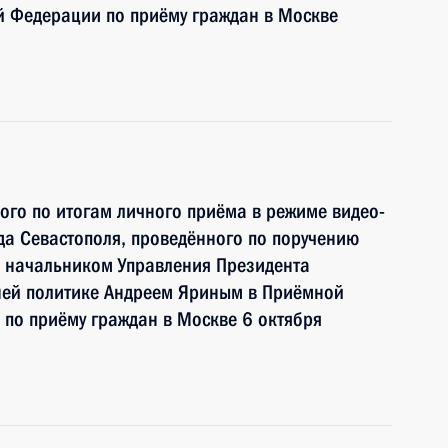
й Федерации по приёму граждан в Москве
ного по итогам личного приёма в режиме видео-
а Севастополя, проведённого по поручению
 начальником Управления Президента
ней политике Андреем Яриным в Приёмной
по приёму граждан в Москве 6 октября