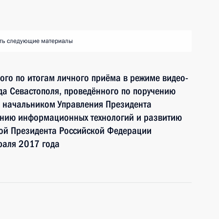
ть следующие материалы
ного по итогам личного приёма в режиме видео-
а Севастополя, проведённого по поручению
 начальником Управления Президента
ению информационных технологий и развитию
ой Президента Российской Федерации
раля 2017 года