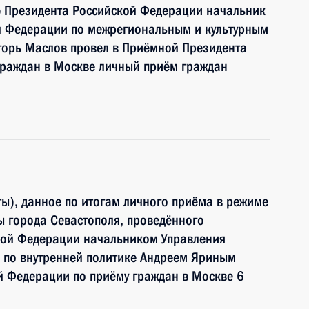
ю Президента Российской Федерации начальник
й Федерации по межрегиональным и культурным
горь Маслов провел в Приёмной Президента
граждан в Москве личный приём граждан
ы), данное по итогам личного приёма в режиме
 города Севастополя, проведённого
кой Федерации начальником Управления
 по внутренней политике Андреем Яриным
й Федерации по приёму граждан в Москве 6