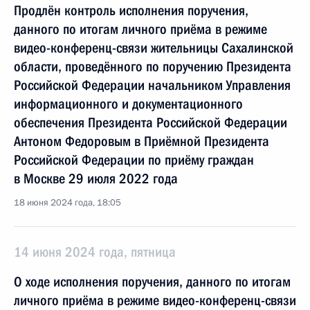
Продлён контроль исполнения поручения,
данного по итогам личного приёма в режиме
видео-конференц-связи жительницы Сахалинской
области, проведённого по поручению Президента
Российской Федерации начальником Управления
информационного и документационного
обеспечения Президента Российской Федерации
Антоном Федоровым в Приёмной Президента
Российской Федерации по приёму граждан
в Москве 29 июля 2022 года
18 июня 2024 года, 18:05
14 июня 2024 года, пятница
О ходе исполнения поручения, данного по итогам
личного приёма в режиме видео-конференц-связи