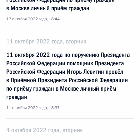
в Москве личный приём граждан
13 октября 2022 года, 18:44
11 октября 2022 года, вторник
11 октября 2022 года по поручению Президента
Российской Федерации помощник Президента
Российской Федерации Игорь Левитин провёл
в Приёмной Президента Российской Федерации
по приёму граждан в Москве личный приём
граждан
11 октября 2022 года, 18:37
4 октября 2022 года, вторник