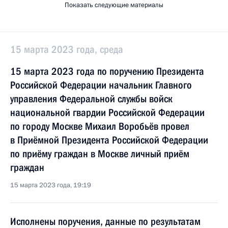
Показать следующие материалы
15 марта 2023 года, среда
15 марта 2023 года по поручению Президента
Российской Федерации начальник Главного
управления Федеральной службы войск
национальной гвардии Российской Федерации
по городу Москве Михаил Воробьёв провел
в Приёмной Президента Российской Федерации
по приёму граждан в Москве личный приём
граждан
15 марта 2023 года, 19:19
Исполнены поручения, данные по результатам