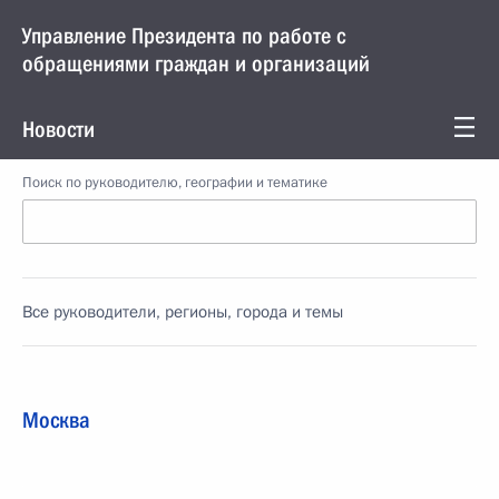
Управление Президента по работе с
обращениями граждан и организаций
Новости
Поиск по руководителю, географии и тематике
Все руководители, регионы, города и темы
Москва