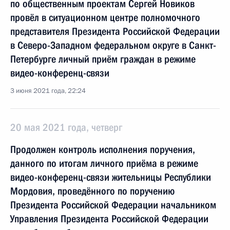
по общественным проектам Сергей Новиков
провёл в ситуационном центре полномочного
представителя Президента Российской Федерации
в Северо-Западном федеральном округе в Санкт-
Петербурге личный приём граждан в режиме
видео-конференц-связи
3 июня 2021 года, 22:24
20 мая 2021 года, четверг
Продолжен контроль исполнения поручения,
данного по итогам личного приёма в режиме
видео-конференц-связи жительницы Республики
Мордовия, проведённого по поручению
Президента Российской Федерации начальником
Управления Президента Российской Федерации