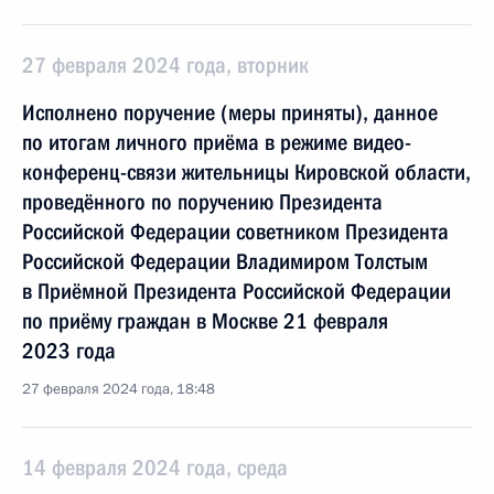
27 февраля 2024 года, вторник
Исполнено поручение (меры приняты), данное
по итогам личного приёма в режиме видео-
конференц-связи жительницы Кировской области,
проведённого по поручению Президента
Российской Федерации советником Президента
Российской Федерации Владимиром Толстым
в Приёмной Президента Российской Федерации
по приёму граждан в Москве 21 февраля
2023 года
27 февраля 2024 года, 18:48
14 февраля 2024 года, среда