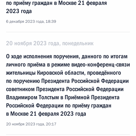
по приёму граждан в Москве 21 февраля
2023 года
6 декабря 2023 года, 18:39
20 ноября 2023 года, понедельник
О ходе исполнения поручения, данного по итогам
личного приёма в режиме видео-конференц-связи
жительницы Кировской области, проведённого
по поручению Президента Российской Федерации
советником Президента Российской Федерации
Владимиром Толстым в Приёмной Президента
Российской Федерации по приёму граждан
в Москве 21 февраля 2023 года
20 ноября 2023 года, 20:17