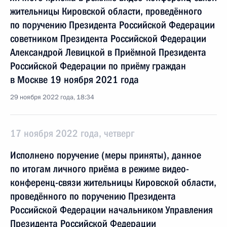
жительницы Кировской области, проведённого
по поручению Президента Российской Федерации
советником Президента Российской Федерации
Александрой Левицкой в Приёмной Президента
Российской Федерации по приёму граждан
в Москве 19 ноября 2021 года
29 ноября 2022 года, 18:34
17 ноября 2022 года, четверг
Исполнено поручение (меры приняты), данное
по итогам личного приёма в режиме видео-
конференц-связи жительницы Кировской области,
проведённого по поручению Президента
Российской Федерации начальником Управления
Президента Российской Федерации