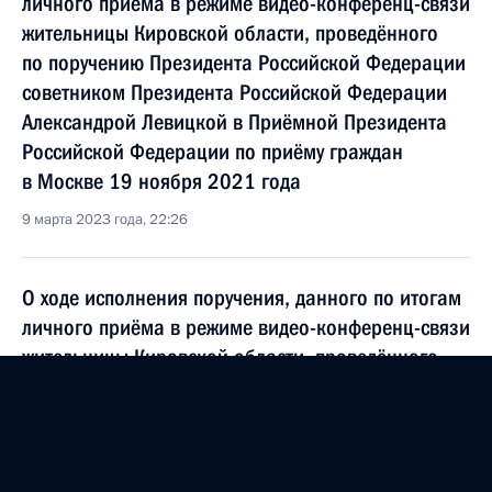
личного приёма в режиме видео-конференц-связи
жительницы Кировской области, проведённого
по поручению Президента Российской Федерации
советником Президента Российской Федерации
Александрой Левицкой в Приёмной Президента
Российской Федерации по приёму граждан
в Москве 19 ноября 2021 года
9 марта 2023 года, 22:26
О ходе исполнения поручения, данного по итогам
личного приёма в режиме видео-конференц-связи
жительницы Кировской области, проведённого
по поручению Президента Российской Федерации
советником Президента Российской Федерации
Александрой Левицкой в Приёмной Президента
Российской Федерации по приёму граждан