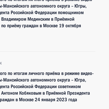
ы-Мансийского автономного округа – Югры,
идента Российской Федерации помощником
и Владимиром Мединским в Приёмной
по приёму граждан в Москве 19 октября
к
ного по итогам личного приёма в режиме видео-
ы-Мансийского автономного округа – Югра,
дента Российской Федерации советником
 Антоном Кобяковым в Приёмной Президента
граждан в Москве 24 января 2023 года