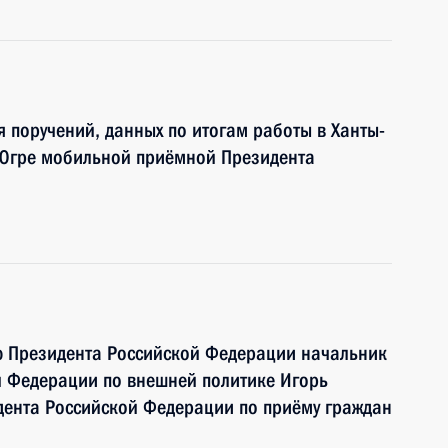
я поручений, данных по итогам работы в Ханты-
Югре мобильной приёмной Президента
ю Президента Российской Федерации начальник
й Федерации по внешней политике Игорь
дента Российской Федерации по приёму граждан