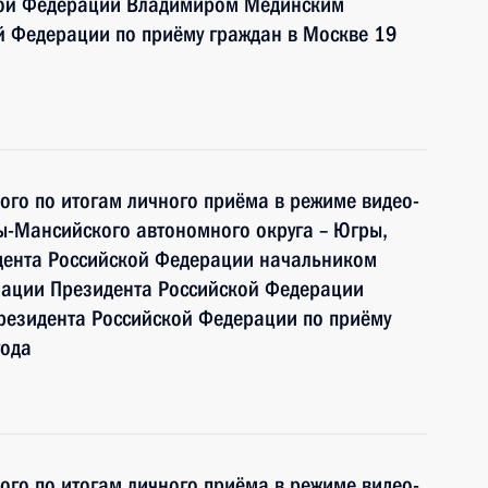
ой Федерации Владимиром Мединским
й Федерации по приёму граждан в Москве 19
ного по итогам личного приёма в режиме видео-
ы-Мансийского автономного округа – Югры,
дента Российской Федерации начальником
мации Президента Российской Федерации
езидента Российской Федерации по приёму
года
ного по итогам личного приёма в режиме видео-