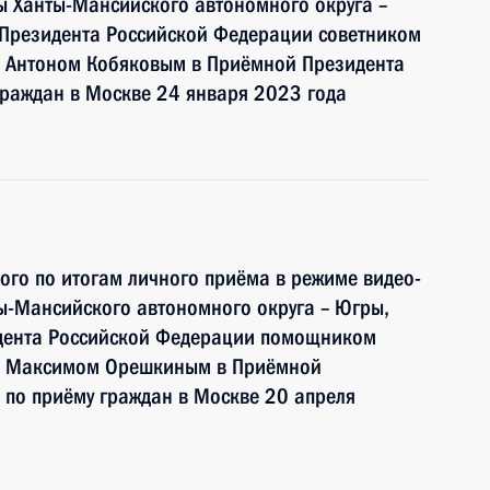
ы Ханты-Мансийского автономного округа –
 Президента Российской Федерации советником
 Антоном Кобяковым в Приёмной Президента
граждан в Москве 24 января 2023 года
ного по итогам личного приёма в режиме видео-
ы-Мансийского автономного округа – Югры,
идента Российской Федерации помощником
и Максимом Орешкиным в Приёмной
 по приёму граждан в Москве 20 апреля