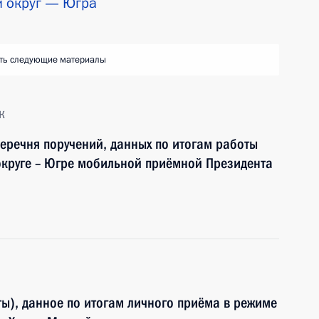
 округ — Югра
ть следующие материалы
к
перечня поручений, данных по итогам работы
круге – Югре мобильной приёмной Президента
ы), данное по итогам личного приёма в режиме