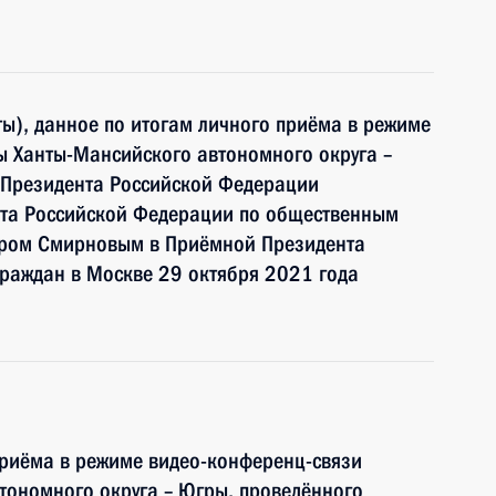
ы), данное по итогам личного приёма в режиме
ы Ханты-Мансийского автономного округа –
 Президента Российской Федерации
та Российской Федерации по общественным
дром Смирновым в Приёмной Президента
раждан в Москве 29 октября 2021 года
приёма в режиме видео-конференц-связи
тономного округа – Югры, проведённого