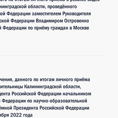
нинградской области, проведённого
кой Федерации заместителем Руководителя
йской Федерации Владимиром Островенко
й Федерации по приёму граждан в Москве
чения, данного по итогам личного приёма
жительницы Калининградской области,
дента Российской Федерации начальником
й Федерации по научно-образовательной
ёмной Президента Российской Федерации
ября 2022 года