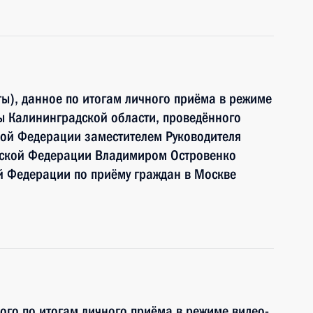
ы), данное по итогам личного приёма в режиме
ы Калининградской области, проведённого
кой Федерации заместителем Руководителя
йской Федерации Владимиром Островенко
й Федерации по приёму граждан в Москве
ного по итогам личного приёма в режиме видео-