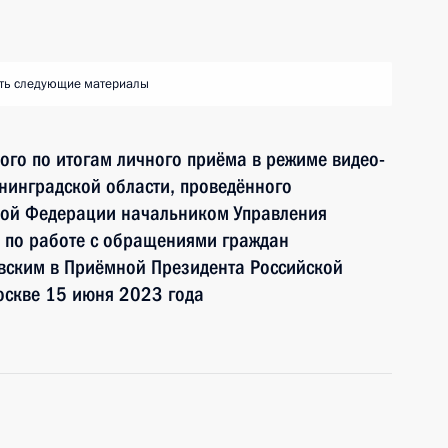
ть следующие материалы
ного по итогам личного приёма в режиме видео-
нинградской области, проведённого
кой Федерации начальником Управления
 по работе с обращениями граждан
ским в Приёмной Президента Российской
оскве 15 июня 2023 года