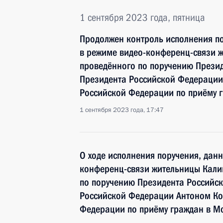
1 сентября 2023 года, пятница
Продолжен контроль исполнения по
в режиме видео-конференц-связи 
проведённого по поручению Прези
Президента Российской Федерации
Российской Федерации по приёму 
1 сентября 2023 года, 17:47
О ходе исполнения поручения, дан
конференц-связи жительницы Кали
по поручению Президента Российс
Российской Федерации Антоном Ко
Федерации по приёму граждан в М