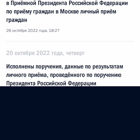
в Приёмной Президента Российской Федерации
по приёму граждан в Москве личный приём
граждан
26 октября 2022 года, 18:27
20 октября 2022 года, четверг
Исполнены поручения, данные по результатам
личного приёма, проведённого по поручению
Президента Российской Федерации
руководителем Государственной инспекции труда
в городе Москве Сергеем Губиным в Приёмной
Президента Российской Федерации по приёму
граждан в Москве 20 сентября 2022 года
20 октября 2022 года, 18:51