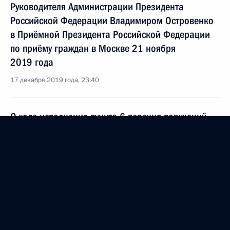
Руководителя Администрации Президента
Российской Федерации Владимиром Островенко
в Приёмной Президента Российской Федерации
по приёму граждан в Москве 21 ноября
2019 года
17 декабря 2019 года, 23:40
О ходе исполнения пункта 6 перечня поручений,
данных по итогам работы в Ивановской области
мобильной приёмной Президента Российской
Федерации
17 декабря 2019 года, 22:03
О ходе исполнения пункта 5 перечня поручений,
данных по итогам работы в Ивановской области