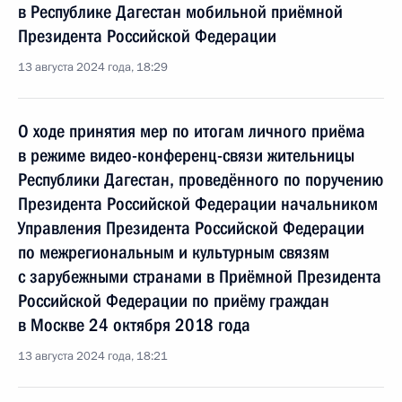
в Республике Дагестан мобильной приёмной
Президента Российской Федерации
13 августа 2024 года, 18:29
О ходе принятия мер по итогам личного приёма
в режиме видео-конференц-связи жительницы
Республики Дагестан, проведённого по поручению
Президента Российской Федерации начальником
Управления Президента Российской Федерации
по межрегиональным и культурным связям
с зарубежными странами в Приёмной Президента
Российской Федерации по приёму граждан
в Москве 24 октября 2018 года
13 августа 2024 года, 18:21