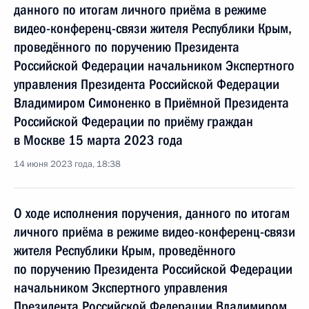
данного по итогам личного приёма в режиме
видео-конференц-связи жителя Республики Крым,
проведённого по поручению Президента
Российской Федерации начальником Экспертного
управления Президента Российской Федерации
Владимиром Симоненко в Приёмной Президента
Российской Федерации по приёму граждан
в Москве 15 марта 2023 года
14 июня 2023 года, 18:38
О ходе исполнения поручения, данного по итогам
личного приёма в режиме видео-конференц-связи
жителя Республики Крым, проведённого
по поручению Президента Российской Федерации
начальником Экспертного управления
Президента Российской Федерации Владимиром