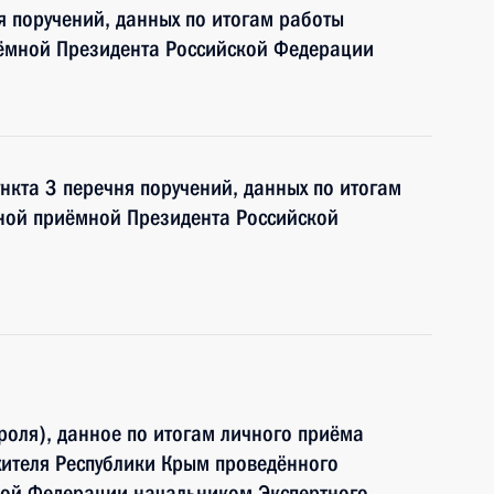
я поручений, данных по итогам работы
ёмной Президента Российской Федерации
нкта 3 перечня поручений, данных по итогам
ной приёмной Президента Российской
роля), данное по итогам личного приёма
жителя Республики Крым проведённого
кой Федерации начальником Экспертного