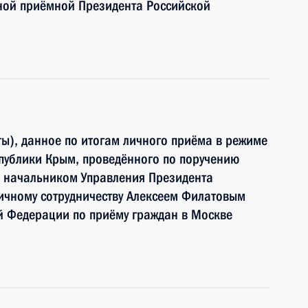
ной приёмной Президента Российской
ы), данное по итогам личного приёма в режиме
публики Крым, проведённого по поручению
 начальником Управления Президента
ичному сотрудничеству Алексеем Филатовым
й Федерации по приёму граждан в Москве