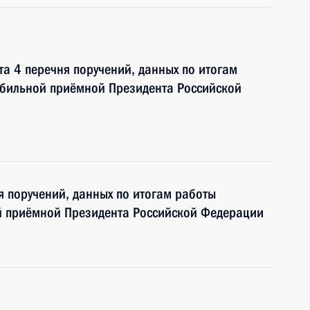
та 4 перечня поручений, данных по итогам
обильной приёмной Президента Российской
я поручений, данных по итогам работы
й приёмной Президента Российской Федерации