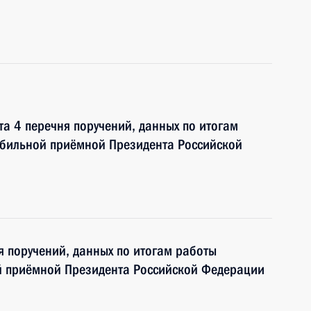
та 4 перечня поручений, данных по итогам
обильной приёмной Президента Российской
я поручений, данных по итогам работы
й приёмной Президента Российской Федерации