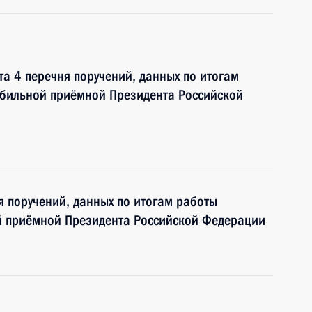
та 4 перечня поручений, данных по итогам
обильной приёмной Президента Российской
я поручений, данных по итогам работы
й приёмной Президента Российской Федерации