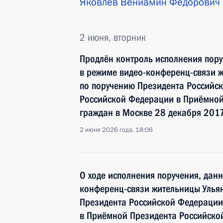
Яковлев Вениамин Федорович
2 июня, вторник
Продлён контроль исполнения пору
в режиме видео-конференц-связи ж
по поручению Президента Российс
Российской Федерации в Приёмной
граждан в Москве 28 декабря 2017
2 июня 2026 года, 18:06
О ходе исполнения поручения, дан
конференц-связи жительницы Ульян
Президента Российской Федерации
в Приёмной Президента Российско