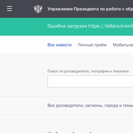
Управление Президента по работе с о
Ошибка загрузки https://letters.krem
Обратиться в форме электронного докуме
Все новости
Личный приём
Мобильна
Поиск по руководителю, географии и тематике
Все руководители, регионы, города и темы