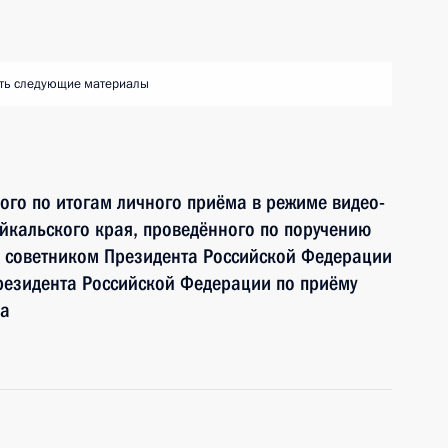
ть следующие материалы
ного по итогам личного приёма в режиме видео-
йкальского края, проведённого по поручению
 советником Президента Российской Федерации
езидента Российской Федерации по приёму
да