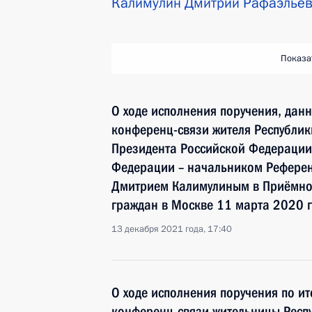
Калимулин Дмитрий Рафаэлье
Показа
О ходе исполнения поручения, дан
конференц-связи жителя Республик
Президента Российской Федераци
Федерации – начальником Референ
Дмитрием Калимулиным в Приёмной
граждан в Москве 11 марта 2020 
13 декабря 2021 года, 17:40
О ходе исполнения поручения по и
конференц-связи жительницы Респу