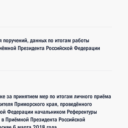
я поручений, данных по итогам работы
риёмной Президента Российской Федерации
ке за принятием мер по итогам личного приёма
ителя Приморского края, проведённого
кой Федерации начальником Референтуры
 в Приёмной Президента Российской
оскве 6 марта 2018 года