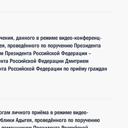
чения, данного в режиме видео-конференц-
ея, проведённого по поручению Президента
м Президента Российской Федерации –
ента Российской Федерации Дмитрием
та Российской Федерации по приёму граждан
тогам личного приёма в режиме видео-
блики Адыгея, проведённого по поручению
и помощником Президента Российской