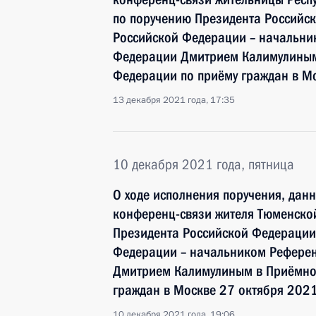
по поручению Президента Россий
Российской Федерации – начальни
Федерации Дмитрием Калимулиным
Федерации по приёму граждан в М
13 декабря 2021 года, 17:35
10 декабря 2021 года, пятница
О ходе исполнения поручения, дан
конференц-связи жителя Тюменской
Президента Российской Федераци
Федерации – начальником Референ
Дмитрием Калимулиным в Приёмной
граждан в Москве 27 октября 2021
10 декабря 2021 года, 19:06