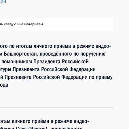
вич
ть следующие материалы
ного по итогам личного приёма в режиме видео-
и Башкортостан, проведённого по поручению
и помощником Президента Российской
туры Президента Российской Федерации
 Президента Российской Федерации по приёму
года
тогам личного приёма в режиме видео-
блики Саха (Якутия), проведённого