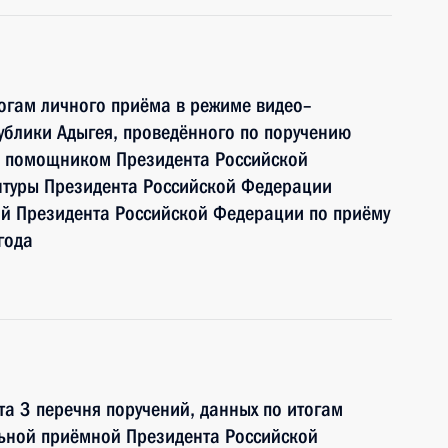
тогам личного приёма в режиме видео–
блики Адыгея, проведённого по поручению
и помощником Президента Российской
туры Президента Российской Федерации
 Президента Российской Федерации по приёму
года
та 3 перечня поручений, данных по итогам
льной приёмной Президента Российской