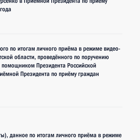
рсенко в Приёмной Президента по приёму
года
ного по итогам личного приёма в режиме видео-
ской области, проведённого по поручению
и помощником Президента Российской
иёмной Президента по приёму граждан
ы), данное по итогам личного приёма в режиме