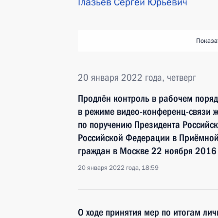
Глазьев Сергей Юрьевич
Показа
20 января 2022 года, четверг
Продлён контроль в рабочем поряд
в режиме видео-конференц-связи ж
по поручению Президента Российс
Российской Федерации в Приёмной
граждан в Москве 22 ноября 2016
20 января 2022 года, 18:59
О ходе принятия мер по итогам ли