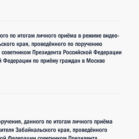
ного по итогам личного приёма в режиме видео-
ского края, проведённого по поручению
 советником Президента Российской Федерации
й Федерации по приёму граждан в Москве
ручения, данного по итогам личного приёма
ителя Забайкальского края, проведённого
кой Федерации советником Президента