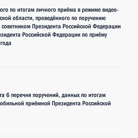
ного по итогам личного приёма в режиме видео-
ской области, проведённого по поручению
 советником Президента Российской Федерации
зидента Российской Федерации по приёму
 года
та 6 перечня поручений, данных по итогам
мобильной приёмной Президента Российской